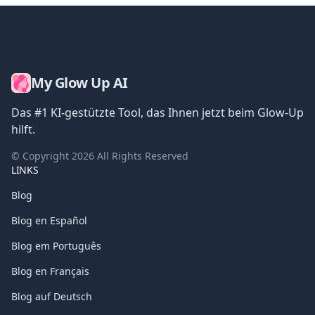
My Glow Up AI
Das #1 KI-gestützte Tool, das Ihnen jetzt beim Glow-Up
hilft.
© Copyright
2026
All Rights Reserved
LINKS
Blog
Blog en Español
Blog em Português
Blog en Français
Blog auf Deutsch